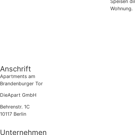
Speisen dir
Wohnung.
Anschrift
Apartments am
Brandenburger Tor
DieApart GmbH
Behrenstr. 1C
10117 Berlin
Unternehmen