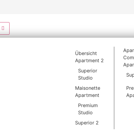
Apar
Übersicht
Comf
Apartment 2
Apar
Superior
Sup
Studio
Maisonette
Pr
Apartment
Ap
Premium
Studio
Superior 2